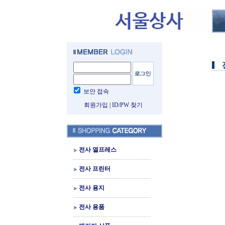
보안 접속
회원가입
|
ID/PW 찾기
전사 열프레스
전사 프린터
전사 용지
전사 용품