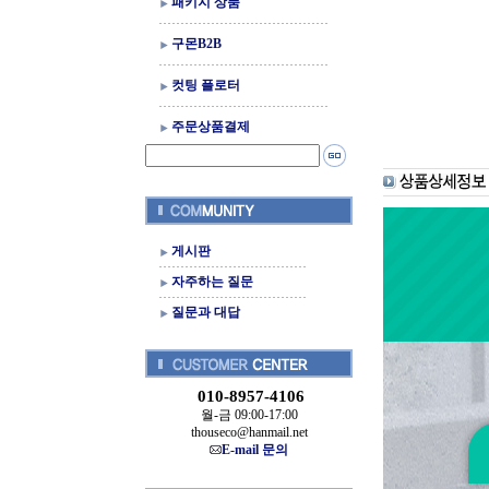
패키지 상품
구몬B2B
컷팅 플로터
주문상품결제
게시판
자주하는 질문
질문과 대답
010-8957-4106
월-금 09:00-17:00
thouseco@hanmail.net
E-mail 문의