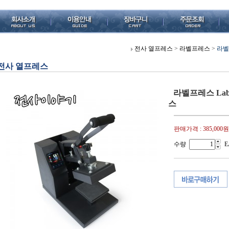
전사 열프레스
>
라벨프레스
>
라벨프
전사 열프레스
라벨프레스 Labe
스
판매가격 :
385,000원
수량
E