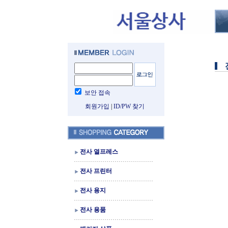
보안 접속
회원가입
|
ID/PW 찾기
전사 열프레스
전사 프린터
전사 용지
전사 용품