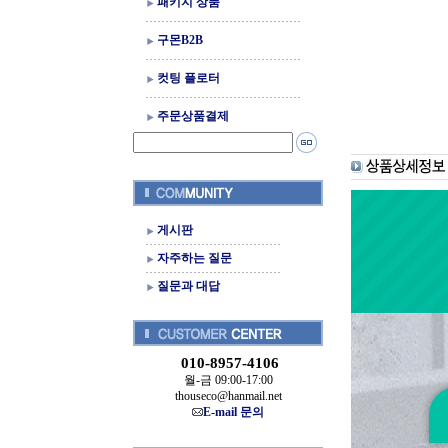
패키지 상품
구몬B2B
컷팅 플로터
주문상품결제
게시판
자주하는 질문
질문과 대답
010-8957-4106
월-금 09:00-17:00
thouseco@hanmail.net
E-mail 문의