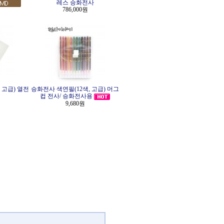
레스 승화전사
786,000원
 고급) 열전
승화전사 색연필(12색, 고급) 머그
컵 전사/ 승화전사용
9,680원