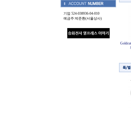
기업 524-038936-04-010
예금주:박준환(서울상사)
Gold