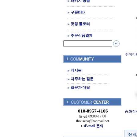
패키지 상품
구몬B2B
컷팅 플로터
주문상품결제
수직강하
게시판
자주하는 질문
질문과 대답
010-8957-4106
승화전사
월-금 09:00-17:00
thouseco@hanmail.net
E-mail 문의