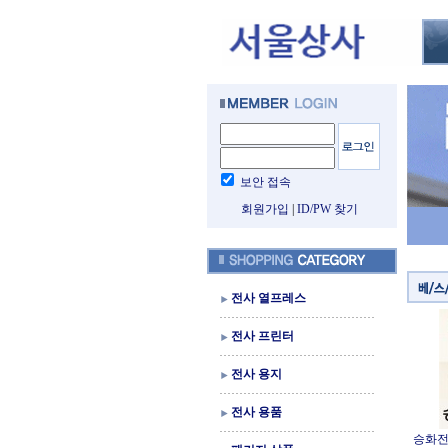
보안 접속
회원가입
|
ID/PW 찾기
전사 열프레스
전사 프린터
전사 용지
전사 용품
승화전